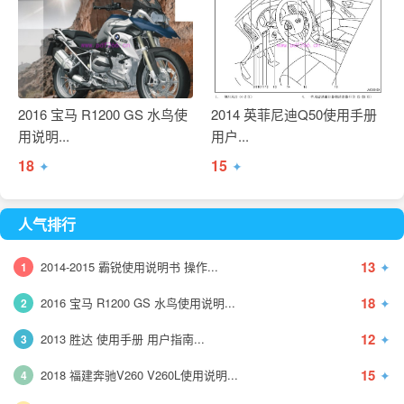
2016 宝马 R1200 GS 水鸟使
2014 英菲尼迪Q50使用手册
用说明...
用户...
18
15
✦
✦
人气排行
13
2014-2015 霸锐使用说明书 操作...
✦
1
18
2016 宝马 R1200 GS 水鸟使用说明...
✦
2
12
2013 胜达 使用手册 用户指南...
✦
3
15
2018 福建奔驰V260 V260L使用说明...
✦
4