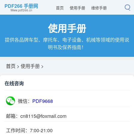
PDF266 手册网
首页
使用手册
维修手册
Www.pdf266.cn
使用手册
提供各品牌车型、摩托车、电子设备、机械等领域的使用说
明书及保养指南！
首页 >
使用手册
>
在线咨询
微信：
PDF9668
邮箱：cn8115@foxmail.com
工作时间：7:00-21:00